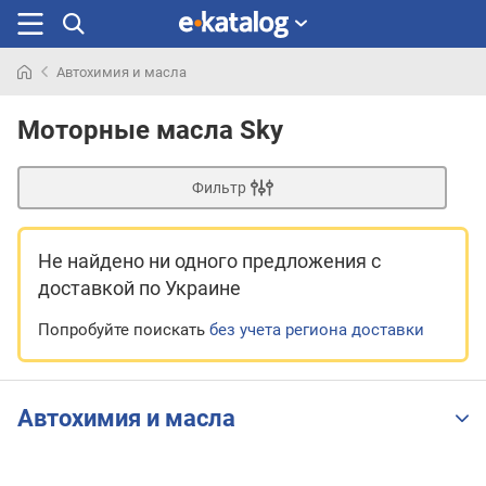
Автохимия и масла
Искали
раньше
Моторные масла Sky
Фильтр
Не найдено ни одного предложения
с
доставкой по Украине
Попробуйте поискать
без учета региона доставки
Автохимия и масла