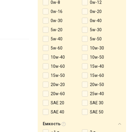
0w-8
0w-12
0w-16
0w-20
0w-30
0w-40
5w-20
5w-30
5w-40
5w-50
5w-60
10w-30
10w-40
10w-50
10w-60
15w-40
15w-50
15w-60
20w-20
20w-50
20w-60
25w-40
SAE 20
SAE 30
SAE 40
SAE 50
Емкость