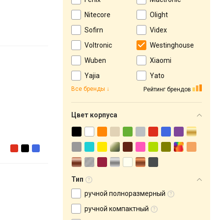
Nitecore
Olight
Sofirn
Videx
Voltronic
Westinghouse
Wuben
Xiaomi
Yajia
Yato
Все бренды
Рейтинг брендов
Цвет корпуса
Тип
ручной полноразмерный
ручной компактный