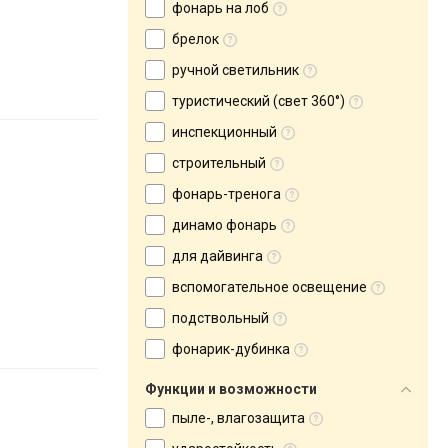
фонарь на лоб
брелок
ручной светильник
туристический (свет 360°)
инспекционный
строительный
фонарь-тренога
динамо фонарь
для дайвинга
вспомогательное освещение
подствольный
фонарик-дубинка
Функции и возможности
пыле-, влагозащита