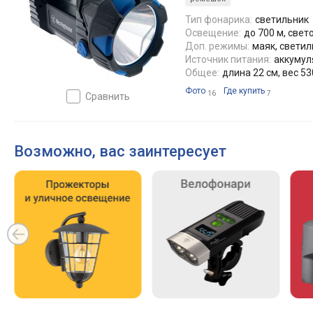
Тип фонарика:
светильник
Освещение:
до 700 м, свет
Доп. режимы:
маяк, светил
Источник питания:
аккумуля
Общее:
длина 22 см, вес 53
Фото
Где купить
16
7
сравнить
Возможно, вас заинтересует