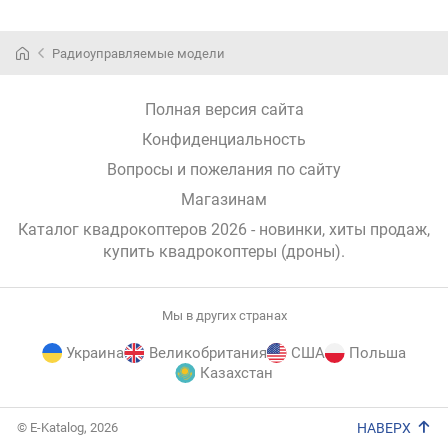
Радиоуправляемые модели
Полная версия сайта
Конфиденциальность
Вопросы и пожелания по сайту
Магазинам
Каталог квадрокоптеров 2026 - новинки, хиты продаж,
купить квадрокоптеры (дроны)
.
Мы в других странах
Украина
Великобритания
США
Польша
Казахстан
E-
© E-Katalog, 2026
НАВЕРХ
Katalog