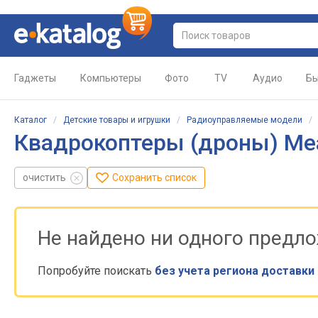
Гаджеты
Компьютеры
Фото
TV
Аудио
Бы
Каталог
/
Детские товары и игрушки
/
Радиоуправляемые модели
Квадрокоптеры (дроны) Me
очистить
Сохранить список
Не найдено ни одного предл
Попробуйте поискать
без учета региона доставки