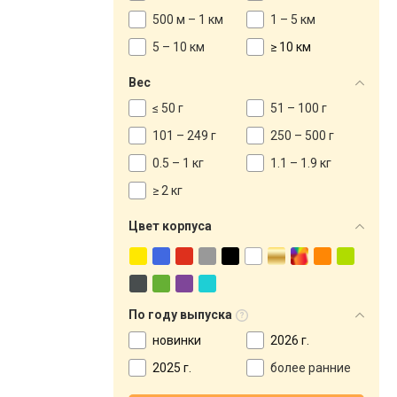
500 м – 1 км
1 – 5 км
5 – 10 км
≥ 10 км
Вес
≤ 50 г
51 – 100 г
101 – 249 г
250 – 500 г
0.5 – 1 кг
1.1 – 1.9 кг
≥ 2 кг
Цвет корпуса
По году выпуска
новинки
2026 г.
2025 г.
более ранние