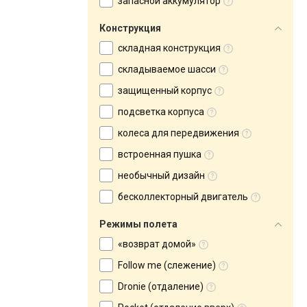
запасной аккумулятор
Конструкция
складная конструкция
складываемое шасси
защищенный корпус
подсветка корпуса
колеса для передвижения
встроенная пушка
необычный дизайн
бесколлекторный двигатель
Режимы полета
«возврат домой»
Follow me (слежение)
Dronie (отдаление)