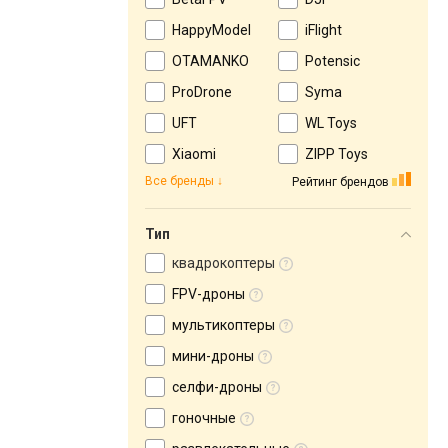
HappyModel
iFlight
OTAMANKO
Potensic
ProDrone
Syma
UFT
WL Toys
Xiaomi
ZIPP Toys
Все бренды
Рейтинг брендов
Тип
квадрокоптеры
FPV-дроны
мультикоптеры
мини-дроны
селфи-дроны
гоночные