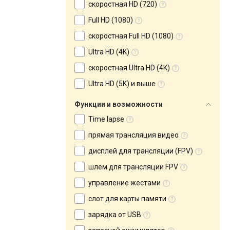
скоростная HD (720)
Full HD (1080)
скоростная Full HD (1080)
Ultra HD (4K)
скоростная Ultra HD (4K)
Ultra HD (5K) и выше
Функции и возможности
Time lapse
прямая трансляция видео
дисплей для трансляции (FPV)
шлем для трансляции FPV
управление жестами
слот для карты памяти
зарядка от USB