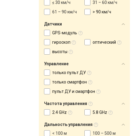
≤ 30 км/ч
31 – 60 км/ч
61 – 90 км/ч
> 90 км/ч
Датчики
GPS-модуль
гироскоп
оптический
высоты
Управление
только пульт ДУ
только смартфон
пульт ДУ и смартфон
Частота управления
2.4 GHz
5.8 GHz
Дальность управления
< 100 м
100 – 500 м