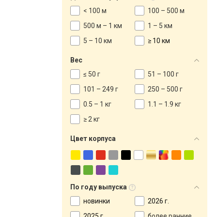
< 100 м
100 – 500 м
500 м – 1 км
1 – 5 км
5 – 10 км
≥ 10 км
Вес
≤ 50 г
51 – 100 г
101 – 249 г
250 – 500 г
0.5 – 1 кг
1.1 – 1.9 кг
≥ 2 кг
Цвет корпуса
По году выпуска
новинки
2026 г.
2025 г.
более ранние