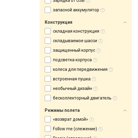
зарядка от USB
запасной аккумулятор
Конструкция
складная конструкция
складываемое шасси
защищенный корпус
подсветка корпуса
колеса для передвижения
встроенная пушка
необычный дизайн
бесколлекторный двигатель
Режимы полета
«возврат домой»
Follow me (слежение)