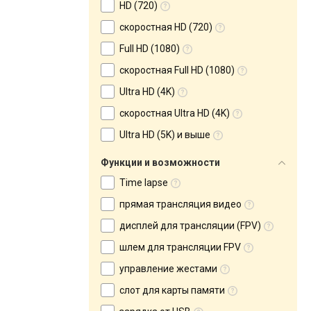
HD (720)
скоростная HD (720)
Full HD (1080)
скоростная Full HD (1080)
Ultra HD (4K)
скоростная Ultra HD (4K)
Ultra HD (5K) и выше
Функции и возможности
Time lapse
прямая трансляция видео
дисплей для трансляции (FPV)
шлем для трансляции FPV
управление жестами
слот для карты памяти