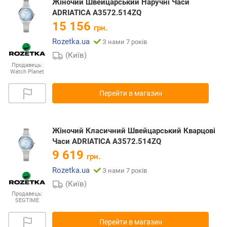
Жіночий Швейцарський Наручні Часи
ADRIATICA A3572.514ZQ
15 156
грн.
Rozetka.ua
З нами 7 років
(Київ)
Продавець:
Watch Planet
Перейти в магазин
Жіночий Класичний Швейцарський Кварцові
Часи ADRIATICA A3572.514ZQ
9 619
грн.
Rozetka.ua
З нами 7 років
(Київ)
Продавець:
SEGTIME
Перейти в магазин