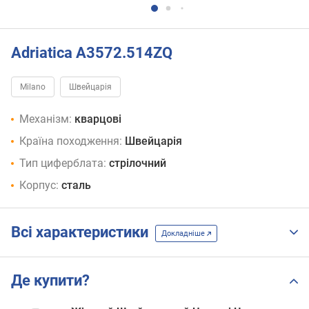
Adriatica A3572.514ZQ
Milano
Швейцарія
Механізм:
кварцові
Країна походження:
Швейцарія
Тип циферблата:
стрілочний
Корпус:
сталь
Всі характеристики
Докладніше
Де купити?