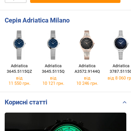
Серія Adriatica Milano
Adriatica
Adriatica
Adriatica
Adriatica
3645.5115QZ
3645.5115Q
A3572.9144Q
3787.5115
від
від
від
від 8 060 гр
11 550 грн.
10 121 грн.
10 246 грн.
Корисні статті