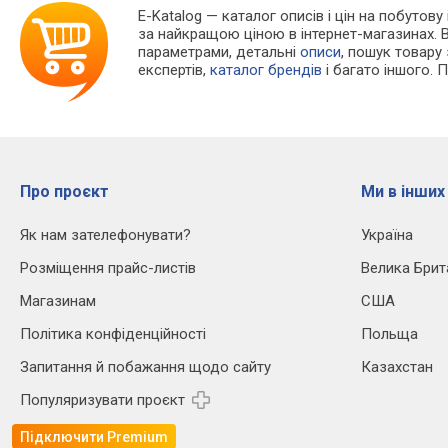
E-Katalog
— каталог описів і цін на побутову
за найкращою ціною в інтернет-магазинах. 
параметрами, детальні
описи
, пошук товару
експертів,
каталог брендів
і багато іншого. 
Про проєкт
Ми в інших
Як нам зателефонувати?
Україна
Розміщення прайс-листів
Велика Брит
Магазинам
США
Політика конфіденційності
Польща
Запитання й побажання щодо сайту
Казахстан
Популяризувати проєкт
Підключити Premium