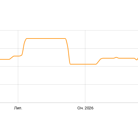
Лип.
Січ. 2026