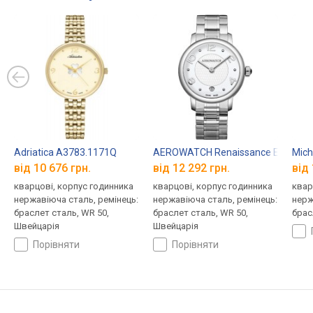
Adriatica A3783.1171Q
AEROWATCH Renaissance Eleganc
Mich
від 10 676 грн.
від 12 292 грн.
від 
кварцові, корпус годинника
кварцові, корпус годинника
квар
нержавіюча сталь, ремінець:
нержавіюча сталь, ремінець:
нерж
браслет сталь, WR 50,
браслет сталь, WR 50,
брас
Швейцарія
Швейцарія
порівняти
порівняти