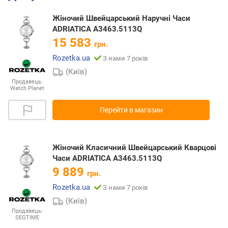
Жіночий Швейцарський Наручні Часи
ADRIATICA A3463.5113Q
15 583
грн.
Rozetka.ua
З нами 7 років
(Київ)
Продавець:
Watch Planet
Перейти в магазин
Жіночий Класичний Швейцарський Кварцові
Часи ADRIATICA A3463.5113Q
9 889
грн.
Rozetka.ua
З нами 7 років
(Київ)
Продавець:
SEGTIME