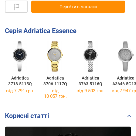
Перейти в магазин
Серія Adriatica Essence
Adriatica
Adriatica
Adriatica
Adriatica
3718.5115Q
3706.1117Q
3763.5116Q
A3646.5G1
від 7 791 грн.
від
від 9 503 грн.
від 7 947 гр
10 057 грн.
Корисні статті