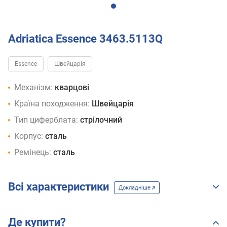
Adriatica Essence 3463.5113Q
Essence
Швейцарія
Механізм:
кварцові
Країна походження:
Швейцарія
Тип циферблата:
стрілочний
Корпус:
сталь
Ремінець:
сталь
Всі характеристики
Докладніше
Де купити?