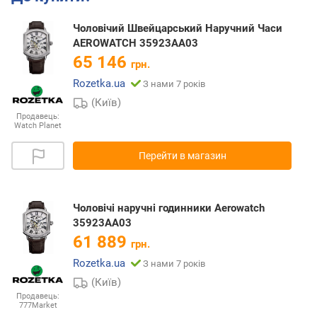
Чоловічий Швейцарський Наручний Часи
AEROWATCH 35923AA03
65 146
грн.
Rozetka.ua
З нами 7 років
(Київ)
Продавець:
Watch Planet
Перейти в магазин
Чоловічі наручні годинники Aerowatch
35923AA03
61 889
грн.
Rozetka.ua
З нами 7 років
(Київ)
Продавець:
777Market