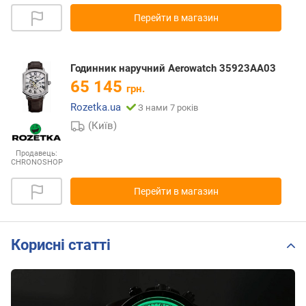
Перейти в магазин
Годинник наручний Aerowatch 35923AA03
65 145
грн.
Rozetka.ua
З нами 7 років
(Київ)
Продавець:
CHRONOSHOP
Перейти в магазин
Корисні статті