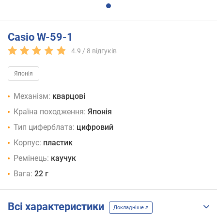
Casio W-59-1
4.9 /
8
відгуків
Японія
Механізм:
кварцові
Країна походження:
Японія
Тип циферблата:
цифровий
Корпус:
пластик
Ремінець:
каучук
Вага:
22 г
Всі характеристики
Докладніше