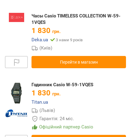
Часы Casio TIMELESS COLLECTION W-59-
1VQES
1 830
грн.
Deka.ua
З нами 9 років
(Київ)
Перейти в магазин
Годинник Casio W-59-1VQES
1 830
грн.
Titan.ua
(Львів)
Гарантія: 24 міс.
Офіційний партнер Casio