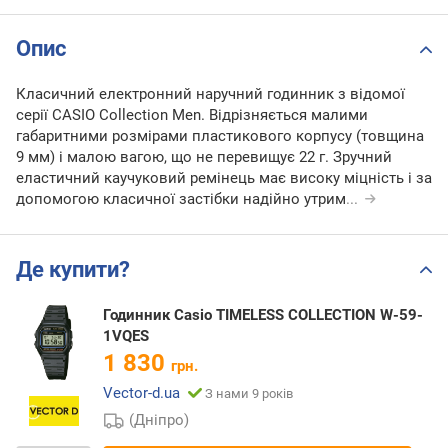
Опис
Класичний електронний наручний годинник з відомої
серії CASIO Collection Men. Відрізняється малими
габаритними розмірами пластикового корпусу (товщина
9 мм) і малою вагою, що не перевищує 22 г. Зручний
еластичний каучуковий ремінець має високу міцність і за
допомогою класичної застібки надійно утрим
...
Де купити?
Годинник Casio TIMELESS COLLECTION W-59-
1VQES
1 830
грн.
Vector-d.ua
З нами 9 років
(Дніпро)