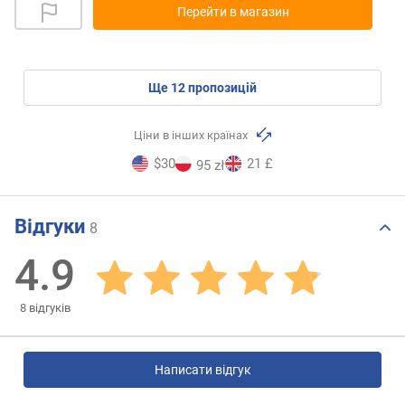
Перейти в магазин
ще
12
пропозицій
Ціни в інших країнах
$30
21 £
95 zł
Відгуки
8
4.9
8
відгуків
Написати відгук