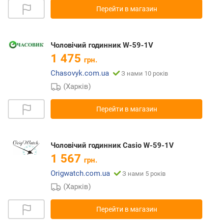
Перейти в магазин
Чоловічий годинник W-59-1V
1 475
грн.
Chasovyk.com.ua
З нами 10 років
(Харків)
Перейти в магазин
Чоловічий годинник Casio W-59-1V
1 567
грн.
Origwatch.com.ua
З нами 5 років
(Харків)
Перейти в магазин