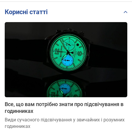
Корисні статті
Все, що вам потрібно знати про підсвічування в
годинниках
Види сучасного підсвічування у звичайних і розумних
годинниках