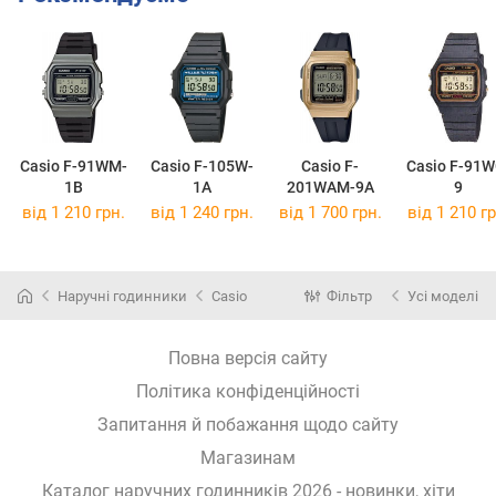
Casio F-91WM-
Casio F-105W-
Casio F-
Casio F-91W
1B
1A
201WAM-9A
9
від 1 210 грн.
від 1 240 грн.
від 1 700 грн.
від 1 210 гр
Наручні годинники
Casio
Фільтр
Усі моделі
Повна версія сайту
Політика конфіденційності
Запитання й побажання щодо сайту
Магазинам
Каталог наручних годинників 2026 - новинки, хіти