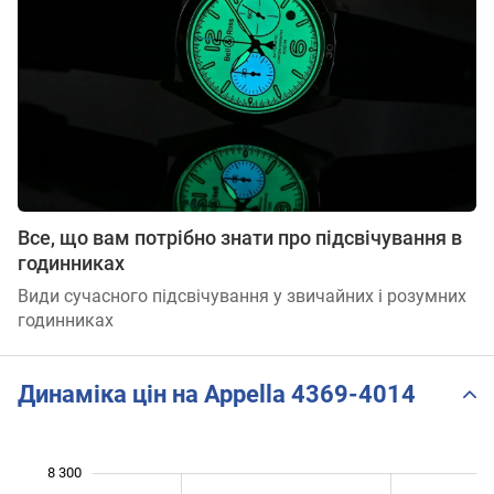
Все, що вам потрібно знати про підсвічування в
годинниках
Види сучасного підсвічування у звичайних і розумних
годинниках
Динаміка цін на Appella 4369-4014
8 300
 500
 600
 400