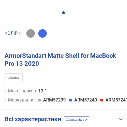
КОЛІР
2
ArmorStandart Matte Shell for MacBook
Pro 13 2020
ділова
Макс. розмір:
13 "
Маркування:
ARM57239
ARM57240
ARM5724
Всі характеристики
Докладніше