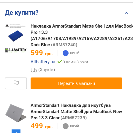
Де купити?
Накладка ArmorStandart Matte Shell для MacBoo
Pro 13.3
(A1706/A1708/A1989/A2159/A2289/A2251/A23
Dark Blue
(ARM57240)
599
грн.
Allbattery.ua
З нами 3 роки
(Харків)
Перейти в магазин
ArmorStandart Накладка для ноутбука
ArmorStandart Matte Shell для MacBook New
Pro 13.3 Clear
(ARM57239)
499
грн.