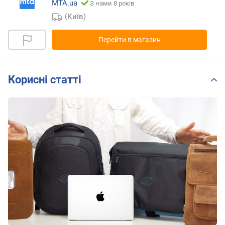
MTA.ua
З нами 8 років
(Київ)
Перейти в магазин
Корисні статті