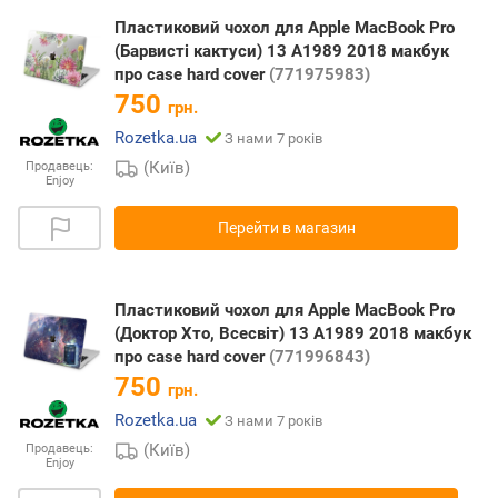
Пластиковий чохол для Apple MacBook Pro
(Барвисті кактуси) 13 A1989 2018 макбук
про case hard cover
(771975983)
750
грн.
Rozetka.ua
З нами 7 років
(Київ)
Продавець:
Enjoy
Перейти в магазин
Пластиковий чохол для Apple MacBook Pro
(Доктор Хто, Всесвіт) 13 A1989 2018 макбук
про case hard cover
(771996843)
750
грн.
Rozetka.ua
З нами 7 років
(Київ)
Продавець:
Enjoy