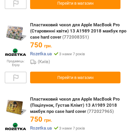
Перейти в магазин
Пластиковий чохол для Apple MacBook Pro
(Старовинні квіти) 13 A1989 2018 макбук про
case hard cover
(772008351)
750
грн.
Rozetka.ua
З нами 7 років
(Київ)
Продавець:
Enjoy
Перейти в магазин
Пластиковий чохол для Apple MacBook Pro
(Поцілунок, Густав Клімт) 13 A1989 2018
макбук про case hard cover
(772027965)
750
грн.
Rozetka.ua
З нами 7 років