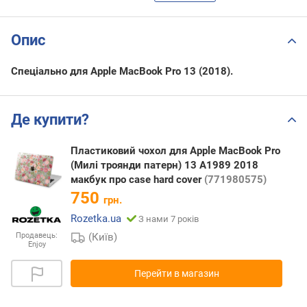
Опис
Спеціально для Apple MacBook Pro 13 (2018).
Де купити?
Пластиковий чохол для Apple MacBook Pro
(Милі троянди патерн) 13 A1989 2018
макбук про case hard cover
(771980575)
750
грн.
Rozetka.ua
З нами 7 років
(Київ)
Продавець:
Enjoy
Перейти в магазин