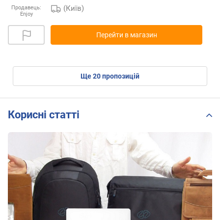
(Київ)
Продавець:
Enjoy
Перейти в магазин
ще
20
пропозицій
Корисні статті