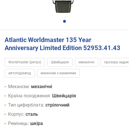
Atlantic Worldmaster 135 Year
Anniversary Limited Edition 52953.41.43
Worldmaster (ретро)
Швейцарія
механічні
прозора задня
автопідзавод
механізм з каменями
Механізм:
механічні
Країна походження:
Швейцарія
Тип циферблата:
стрілочний
Корпус:
сталь
Ремінець:
шкіра