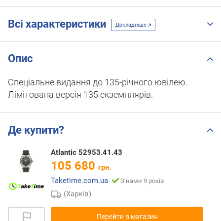
Всі характеристики
Докладніше
Опис
Спеціальне видання до 135-річного ювілею.
Лімітована версія 135 екземплярів.
Де купити?
Atlantic 52953.41.43
105 680
грн.
Taketime.com.ua
З нами 9 років
(Харків)
Перейти в магазин