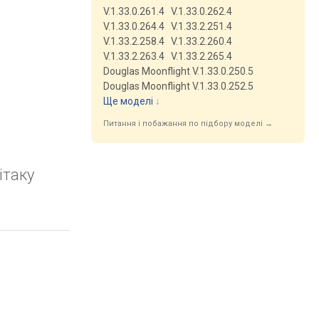
V.1.33.0.261.4
V.1.33.0.262.4
V.1.33.0.264.4
V.1.33.2.251.4
V.1.33.2.258.4
V.1.33.2.260.4
V.1.33.2.263.4
V.1.33.2.265.4
Douglas Moonflight V.1.33.0.250.5
Douglas Moonflight V.1.33.0.252.5
Ще моделі
↓
Питання і побажання по підбору моделі →
ітаку