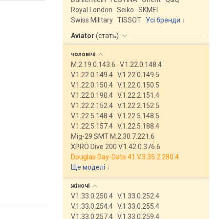
Royal London
Seiko
SKMEI
Swiss Military
TISSOT
Усі бренди
Aviator
(
стать
)
чоловічі
M.2.19.0.143.6
V.1.22.0.148.4
V.1.22.0.149.4
V.1.22.0.149.5
V.1.22.0.150.4
V.1.22.0.150.5
V.1.22.0.190.4
V.1.22.2.151.4
V.1.22.2.152.4
V.1.22.2.152.5
V.1.22.5.148.4
V.1.22.5.148.5
V.1.22.5.157.4
V.1.22.5.188.4
Mig-29 SMT M.2.30.7.221.6
XPRO Dive 200 V.1.42.0.376.6
Douglas Day-Date 41 V.3.35.2.280.4
Ще моделі
↓
жіночі
V.1.33.0.250.4
V.1.33.0.252.4
V.1.33.0.254.4
V.1.33.0.255.4
V.1.33.0.257.4
V.1.33.0.259.4