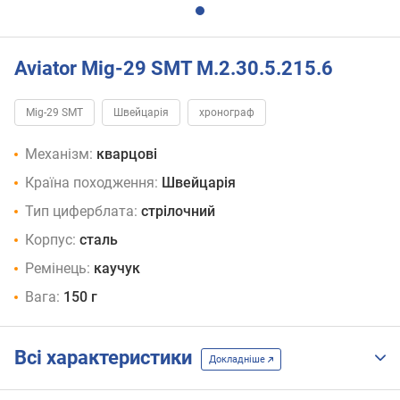
Aviator Mig-29 SMT M.2.30.5.215.6
Mig-29 SMT
Швейцарія
хронограф
Механізм:
кварцові
Країна походження:
Швейцарія
Тип циферблата:
стрілочний
Корпус:
сталь
Ремінець:
каучук
Вага:
150 г
Всі характеристики
Докладніше