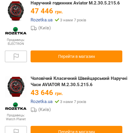
Наручний годинник Aviator M.2.30.5.215.6
47 446
грн.
Rozetka.ua
З нами 7 років
(Київ)
Продавець:
ELECTRON
Перейти в магазин
Чоловічий Класичний Швейцарський Наручні
Часи AVIATOR M.2.30.5.215.6
43 646
грн.
Rozetka.ua
З нами 7 років
(Київ)
Продавець:
Watch Planet
Перейти в магазин