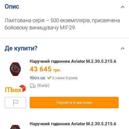
Опис
Лімітована серія – 500 екземплярів, присвячена
бойовому винищувачу МІГ-29.
Де купити?
Наручний годинник Aviator M.2.30.5.215.6
43 645
грн.
Itbox.ua
З нами 8 років
(Київ)
Перейти в магазин
Наручний годинник Aviator M.2.30.5.215.6