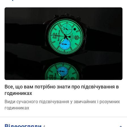
Все, що вам потрібно знати про підсвічування в
годинниках
Види сучасного підсвічування у звичайних і розумних
годинниках
Відеоогляди