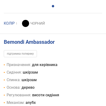
КОЛІР
1
Bemondi Ambassador
підтримка попереку
Призначення:
для керівника
Сидіння:
шкірзам
Спинка:
шкірзам
Основа:
дерево
Регулювання:
висоти сидіння
Механізм:
anyfix