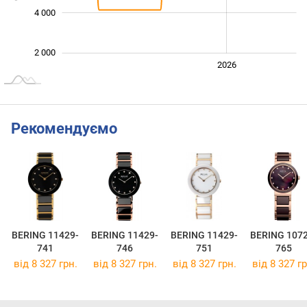
4 000
2 000
2024
2025
2028
2026
L
Рекомендуємо
BERING 11429-
BERING 11429-
BERING 11429-
BERING 1072
741
746
751
765
від 8 327 грн.
від 8 327 грн.
від 8 327 грн.
від 8 327 гр