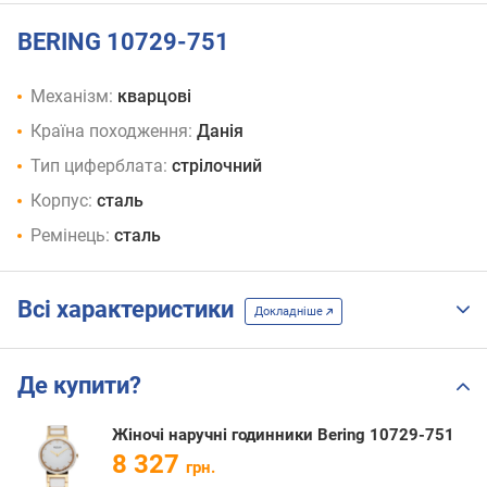
BERING 10729-751
Механізм:
кварцові
Країна походження:
Данія
Тип циферблата:
стрілочний
Корпус:
сталь
Ремінець:
сталь
Всі характеристики
Докладніше
Де купити?
Жіночі наручні годинники Bering 10729-751
8 327
грн.