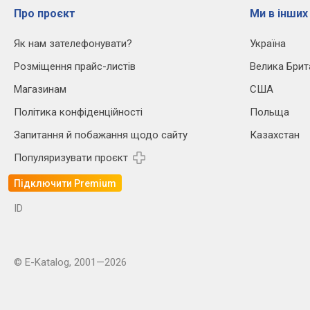
Про проєкт
Ми в інших
Як нам зателефонувати?
Україна
Розміщення прайс-листів
Велика Брит
Магазинам
США
Політика конфіденційності
Польща
Запитання й побажання щодо сайту
Казахстан
Популяризувати проєкт
Підключити Premium
ID
© E-Katalog, 2001—2026