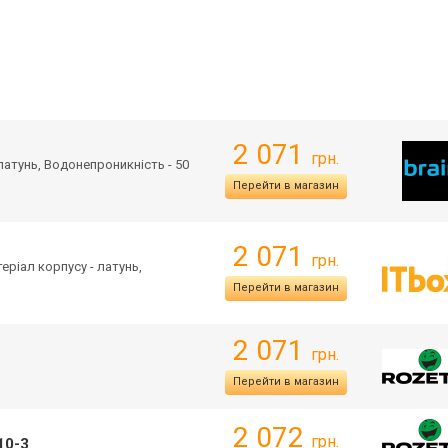
2 071
грн.
 латунь, Водонепроникність - 50
Перейти в магазин
2 071
грн.
теріал корпусу - латунь,
Перейти в магазин
2 071
грн.
Перейти в магазин
2 072
грн.
10-3