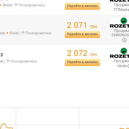
Продаве
(Київ)
Поскаржитись
Перейти в магазин
777Mark
2 071
грн.
Продаве
ків
(Київ)
Поскаржитись
Перейти в магазин
CHRONO
2 072
грн.
-3
Продаве
їв)
Поскаржитись
Перейти в магазин
Vinde