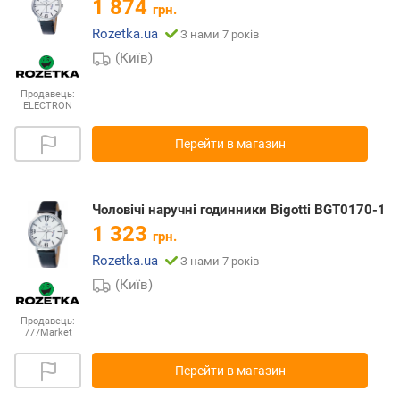
1 874
грн.
Rozetka.ua
З нами 7 років
(Київ)
Продавець:
ELECTRON
Перейти в магазин
Чоловічі наручні годинники Bigotti BGT0170-1
1 323
грн.
Rozetka.ua
З нами 7 років
(Київ)
Продавець:
777Market
Перейти в магазин