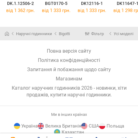
DK.1.12506-2
BGT0170-5
DK12116-1
DK11647-
від 1 362 грн.
від 1 333 грн.
від 1 333 грн.
від 1 298 гр
Наручні годинники
Bigotti
Фільтр
Усі моделі
Повна версія сайту
Політика конфіденційності
Запитання й побажання щодо сайту
Магазинам
Каталог наручних годинників 2026 - новинки, хіти
продажів,
купити наручні годинники
.
Ми в інших країнах
Україна
Велика Британія
США
Польща
Казахстан
5