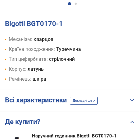
Bigotti BGT0170-1
Механізм:
кварцові
Країна походження:
Туреччина
Тип циферблата:
стрілочний
Корпус:
латунь
Ремінець:
шкіра
Всі характеристики
Докладніше
Де купити?
Наручний годинник Bigotti BGT0170-1