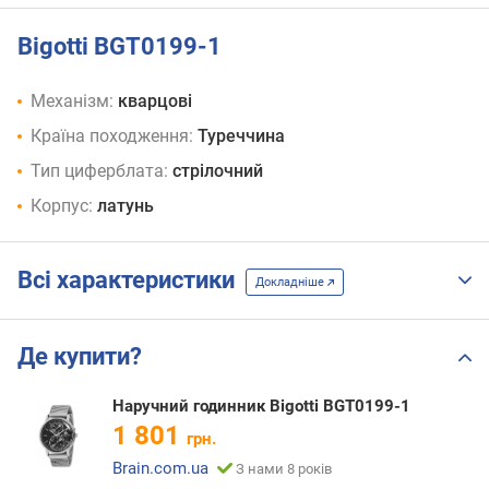
Bigotti BGT0199-1
Механізм:
кварцові
Країна походження:
Туреччина
Тип циферблата:
стрілочний
Корпус:
латунь
Всі характеристики
Докладніше
Де купити?
Наручний годинник Bigotti BGT0199-1
1 801
грн.
Brain.com.ua
З нами 8 років