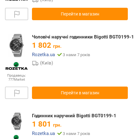
Перейти в магазин
Чоловічі наручні годинники Bigotti BGT0199-1
1 802
грн.
Rozetka.ua
З нами 7 років
(Київ)
Продавець:
777Market
Перейти в магазин
Годинник наручний Bigotti BGT0199-1
1 801
грн.
Rozetka.ua
З нами 7 років