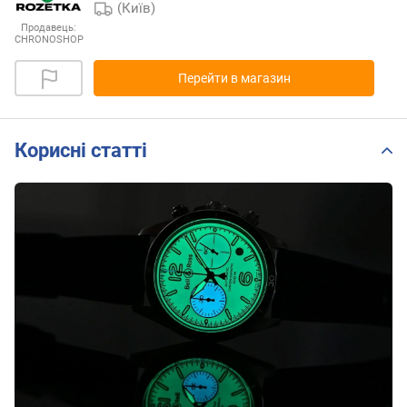
(Київ)
Продавець:
CHRONOSHOP
Перейти в магазин
Корисні статті