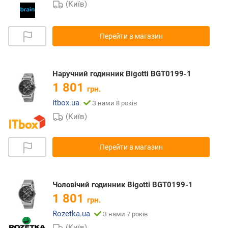
(Київ)
Перейти в магазин
Наручний годинник Bigotti BGT0199-1
1 801
грн.
Itbox.ua
З нами 8 років
(Київ)
Перейти в магазин
Чоловічий годинник Bigotti BGT0199-1
1 801
грн.
Rozetka.ua
З нами 7 років
(Київ)