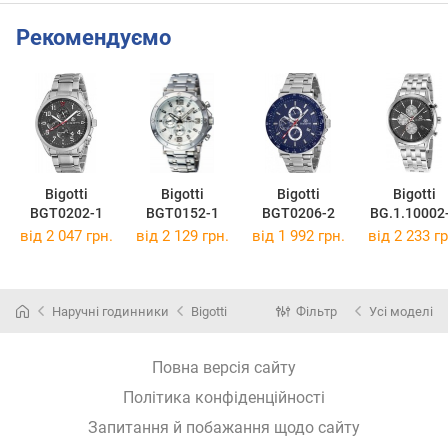
Рекомендуємо
Bigotti
Bigotti
Bigotti
Bigotti
BGT0202-1
BGT0152-1
BGT0206-2
BG.1.10002
від 2 047 грн.
від 2 129 грн.
від 1 992 грн.
від 2 233 гр
Наручні годинники
Bigotti
Фільтр
Усі моделі
Повна версія сайту
Політика конфіденційності
Запитання й побажання щодо сайту