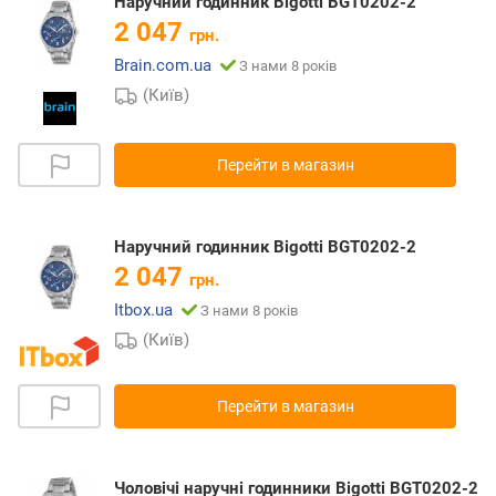
Наручний годинник Bigotti BGT0202-2
2 047
грн.
Brain.com.ua
З нами 8 років
(Київ)
Перейти в магазин
Наручний годинник Bigotti BGT0202-2
2 047
грн.
Itbox.ua
З нами 8 років
(Київ)
Перейти в магазин
Чоловічі наручні годинники Bigotti BGT0202-2