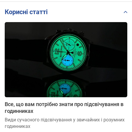
Корисні статті
Все, що вам потрібно знати про підсвічування в
годинниках
Види сучасного підсвічування у звичайних і розумних
годинниках