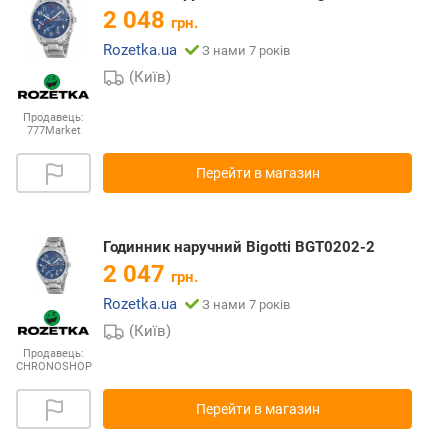
2 048
грн.
Rozetka.ua
З нами 7 років
(Київ)
Продавець:
777Market
Перейти в магазин
Годинник наручний Bigotti BGT0202-2
2 047
грн.
Rozetka.ua
З нами 7 років
(Київ)
Продавець:
CHRONOSHOP
Перейти в магазин