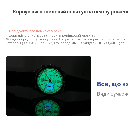
Корпус виготовлений із латуні кольору рожев
Повідомити про помилку в описі
Інформація в описі моделі носить довідковий характер.
Завжди
перед покупкою уточнюйте у менеджера інтернет-магазину характе
Каталог Bigotti 2026
- новинки, хіти продажів і найактуальніші моделі Bigotti.
Все, що в
Види сучасно