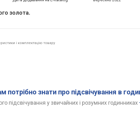
ого золота.
ристики і комплектацію товару
ам потрібно знати про підсвічування в год
го підсвічування у звичайних і розумних годинниках