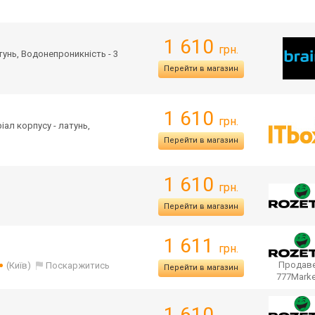
1 610
грн.
атунь, Водонепроникність - 3
Перейти в магазин
1 610
грн.
ріал корпусу - латунь,
Перейти в магазин
1 610
грн.
Перейти в магазин
1 611
грн.
Продаве
(Київ)
Поскаржитись
Перейти в магазин
777Mark
1 610