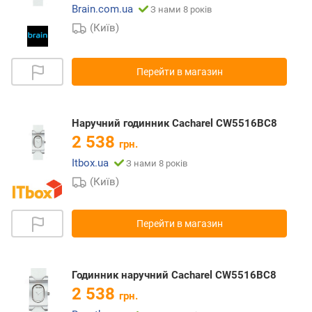
Brain.com.ua
З нами 8 років
(Київ)
Перейти в магазин
Наручний годинник Cacharel CW5516BC8
2 538
грн.
Itbox.ua
З нами 8 років
(Київ)
Перейти в магазин
Годинник наручний Cacharel CW5516BC8
2 538
грн.