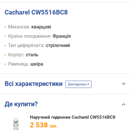
Cacharel CW5516BC8
Механізм:
кварцові
Країна походження:
Франція
Тип циферблата:
стрілочний
Корпус:
сталь
Ремінець:
шкіра
Всі характеристики
Докладніше
Де купити?
Наручний годинник Cacharel CW5516BC8
2 538
грн.