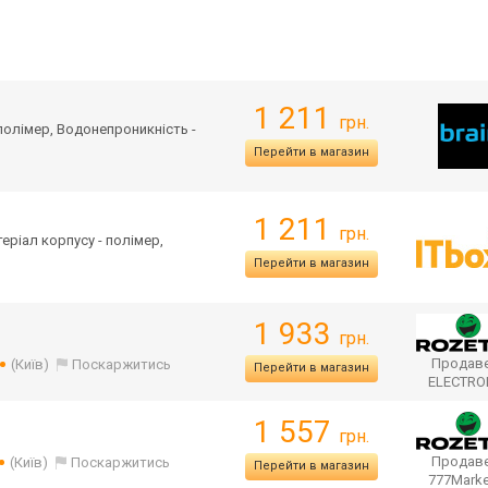
1 211
грн.
 полімер, Водонепроникність -
Перейти в магазин
1 211
грн.
теріал корпусу - полімер,
Перейти в магазин
1 933
грн.
Продаве
(Київ)
Поскаржитись
Перейти в магазин
ELECTR
1 557
грн.
Продаве
(Київ)
Поскаржитись
Перейти в магазин
777Mark