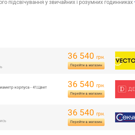
го підсвічування у звичайних і розумних годинниках
36 540
грн.
Перейти в магазин
сь
36 540
грн.
иаметр корпуса - 41;Цвет
Перейти в магазин
36 540
грн.
ись
Перейти в магазин