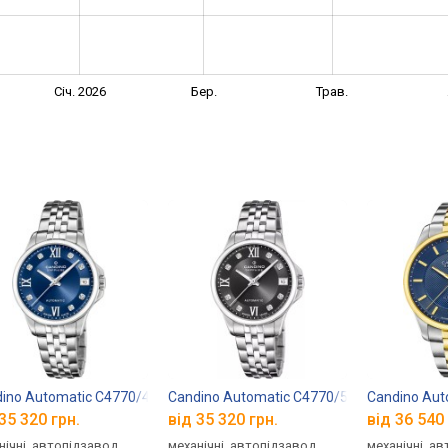
Січ. 2026
Бер.
Трав.
ino Automatic C4770/4
Candino Automatic C4770/5
Candino Aut
35 320 грн.
від 35 320 грн.
від 36 540 
нічні, автопідзавод,
механічні, автопідзавод,
механічні, а