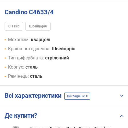
Candino C4633/4
Classic
Швейцарія
Механізм:
кварцові
Країна походження:
Швейцарія
Тип циферблата:
стрілочний
Корпус:
сталь
Ремінець:
сталь
Всі характеристики
Докладніше
Де купити?