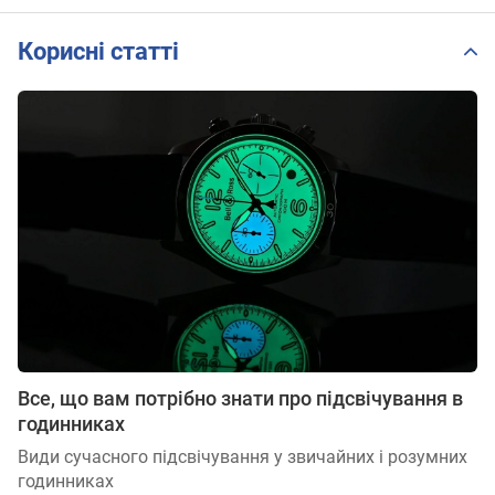
Корисні статті
Все, що вам потрібно знати про підсвічування в
годинниках
Види сучасного підсвічування у звичайних і розумних
годинниках