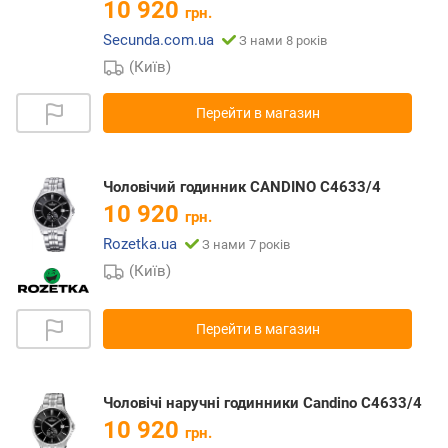
10 920
грн.
Secunda.com.ua
З нами 8 років
(Київ)
Перейти в магазин
Чоловічий годинник CANDINO C4633/4
10 920
грн.
Rozetka.ua
З нами 7 років
(Київ)
Перейти в магазин
Чоловічі наручні годинники Candino C4633/4
10 920
грн.