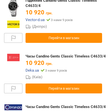
Годинник Candino Gents Classic Timeless
C4633/4
10 920
грн.
Vector-d.ua
З нами 9 років
(Дніпро)
Перейти в магазин
Часы Candino Gents Classic Timeless C4633/4
10 920
грн.
Deka.ua
З нами 9 років
(Київ)
Перейти в магазин
Часы Candino Gents Classic Timeless C4633/4