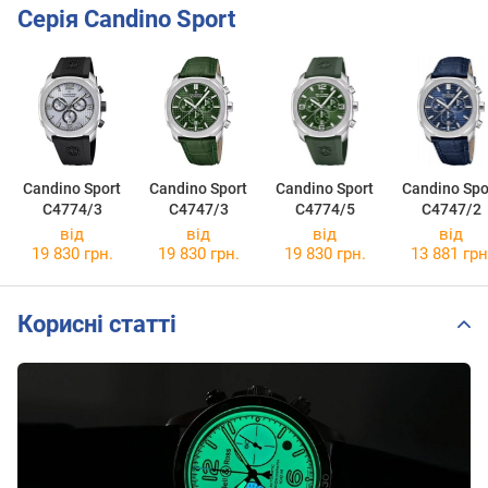
Серія Candino Sport
Candino Sport
Candino Sport
Candino Sport
Candino Spo
C4774/3
C4747/3
C4774/5
C4747/2
від
від
від
від
19 830 грн.
19 830 грн.
19 830 грн.
13 881 грн
Корисні статті