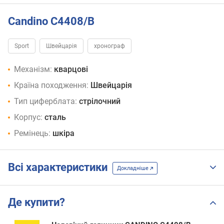
Candino C4408/B
Sport
Швейцарія
хронограф
Механізм:
кварцові
Країна походження:
Швейцарія
Тип циферблата:
стрілочний
Корпус:
сталь
Ремінець:
шкіра
Всі характеристики
Докладніше
Де купити?