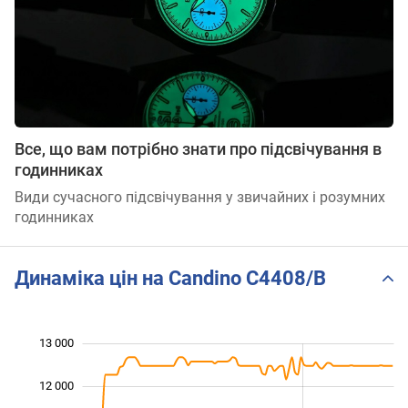
Все, що вам потрібно знати про підсвічування в
годинниках
Види сучасного підсвічування у звичайних і розумних
годинниках
Динаміка цін на Candino C4408/B
13 000
 000
 000
 000
12 000