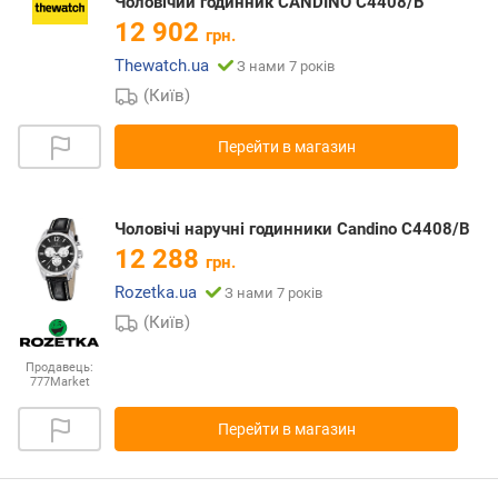
Чоловічий годинник CANDINO С4408/В
12 902
грн.
Thewatch.ua
З нами 7 років
(Київ)
Перейти в магазин
Чоловічі наручні годинники Candino С4408/В
12 288
грн.
Rozetka.ua
З нами 7 років
(Київ)
Продавець:
777Market
Перейти в магазин