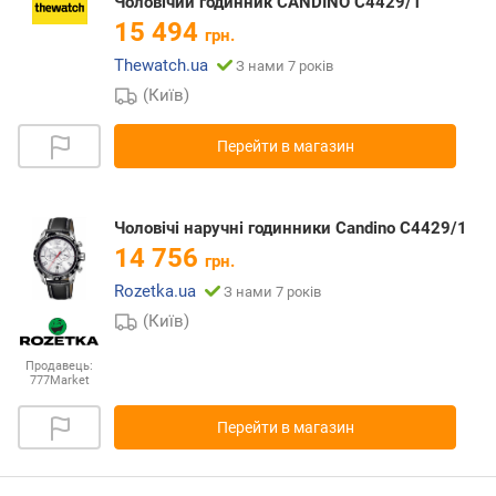
Чоловічий годинник CANDINO C4429/1
15 494
грн.
Thewatch.ua
З нами 7 років
(Київ)
Перейти в магазин
Чоловічі наручні годинники Candino C4429/1
14 756
грн.
Rozetka.ua
З нами 7 років
(Київ)
Продавець:
777Market
Перейти в магазин