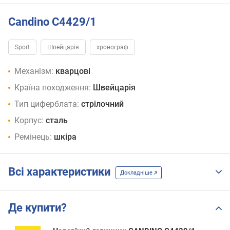
Candino C4429/1
Sport
Швейцарія
хронограф
Механізм:
кварцові
Країна походження:
Швейцарія
Тип циферблата:
стрілочний
Корпус:
сталь
Ремінець:
шкіра
Всі характеристики
Докладніше
Де купити?