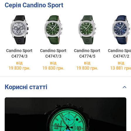
Серія Candino Sport
Candino Sport
Candino Sport
Candino Sport
Candino Spo
C4774/3
C4747/3
C4774/5
C4747/2
від
від
від
від
19 830 грн.
19 830 грн.
19 830 грн.
13 881 грн
Корисні статті