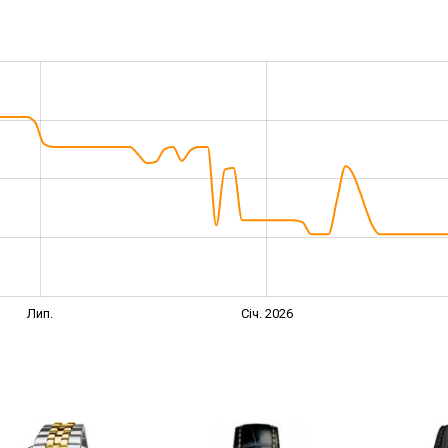
Лип.
Січ. 2026