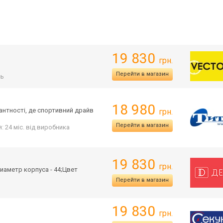
19 830
грн.
Перейти в магазин
сь
18 980
гантності, де спортивний драйв
грн.
Перейти в магазин
я: 24 міс. від виробника
19 830
грн.
иаметр корпуса - 44;Цвет
Перейти в магазин
19 830
грн.