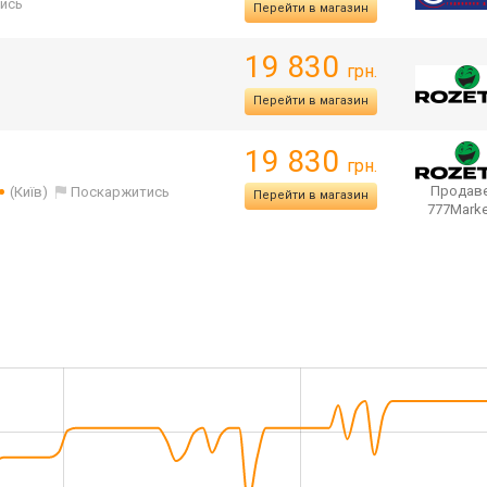
ись
Перейти в магазин
19 830
грн.
Перейти в магазин
19 830
грн.
Продаве
(Київ)
Поскаржитись
Перейти в магазин
777Mark