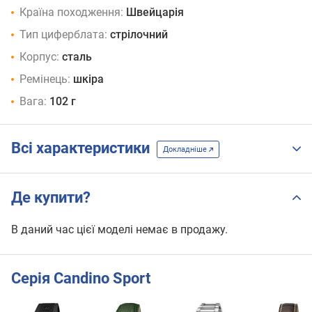
Країна походження:
Швейцарія
Тип циферблата:
стрілочний
Корпус:
сталь
Ремінець:
шкіра
Вага:
102 г
Всі характеристики
Докладніше
Де купити?
В даний час цієї моделі немає в продажу.
Серія Candino Sport