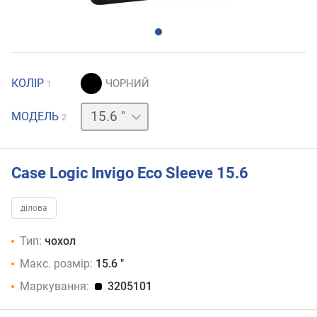
КОЛІР
1
13 "
МОДЕЛЬ
2
Case Logic Invigo Eco Sleeve 15.6
ділова
Тип:
чохол
Макс. розмір:
15.6 "
Маркування:
3205101