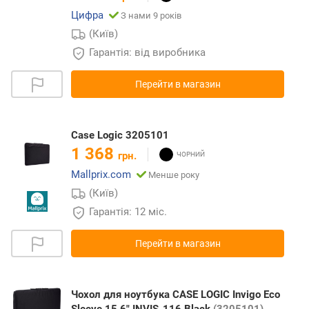
Цифра
З нами 9 років
(Київ)
Гарантія: від виробника
Перейти в магазин
Case Logic 3205101
1 368
грн.
Mallprix.com
Менше року
(Київ)
Гарантія: 12 міс.
Перейти в магазин
Чохол для ноутбука CASE LOGIC Invigo Eco