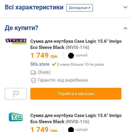
Всі характеристики
Докладніше
Де купити?
Сумка для ноутбука Case Logic 15.6" Invigo
Eco Sleeve Black
(INVIS-116)
1 749
грн.
Stls.store
З нами більше 10-ти років
(Київ)
Гарантія: від виробника
Перейти в магазин
Сумка для ноутбука Case Logic 15.6" Invigo
Eco Sleeve Black
(INVIS-116)
1 749
грн.