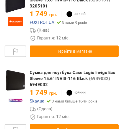
Sleeve 15.6" INVIS-116 Black
(3205101)
3205101
1 749
грн.
FOXTROT.UA
З нами 9 років
(Київ)
Гарантія: 12 міс.
Перейти в магазин
Сумка для ноутбука Case Logic Invigo Eco
Sleeve 15.6" INVIS-116 Black
(6949032)
6949032
1 749
грн.
Skay.ua
З нами більше 10-ти років
(Одеса)
Гарантія: 12 міс.