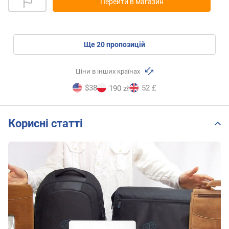
Перейти в магазин
ще
20
пропозицій
Ціни в інших країнах
$38
52 £
190 zł
Корисні статті