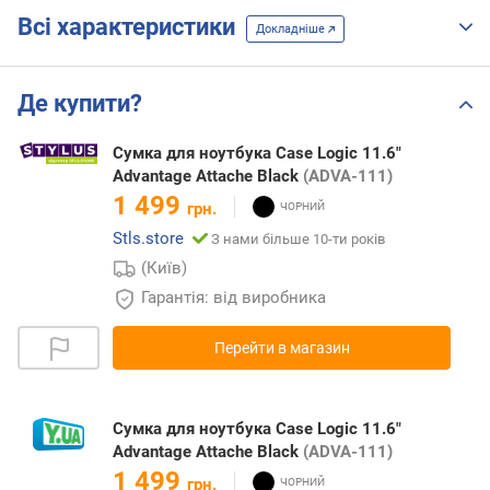
Всі характеристики
Докладніше
Де купити?
Сумка для ноутбука Case Logic 11.6"
Advantage Attache Black
(ADVA-111)
1 499
грн.
Stls.store
З нами більше 10-ти років
(Київ)
Гарантія: від виробника
Перейти в магазин
Сумка для ноутбука Case Logic 11.6"
Advantage Attache Black
(ADVA-111)
1 499
грн.