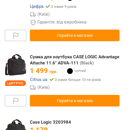
Цифра
З нами 9 років
(Київ)
Гарантія: від виробника
Перейти в магазин
Сумка для ноутбука CASE LOGIC Advantage
Attache 11.6" ADVA-111
(Black)
1 499
грн.
Citrus.ua
З нами більше 10-ти років
(Київ)
Перейти в магазин
Case Logic 3203984