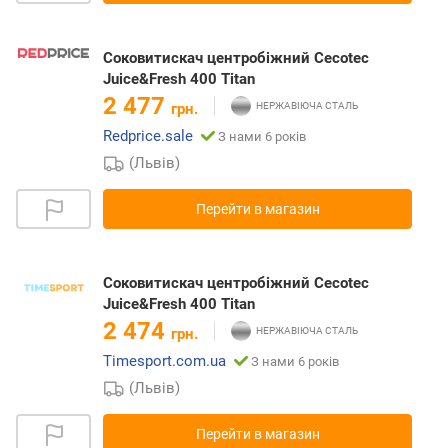
Соковитискач центробіжний Cecotec
Juice&Fresh 400 Titan
2 477
грн.
Redprice.sale
З нами 6 років
(Львів)
Перейти в магазин
Соковитискач центробіжний Cecotec
Juice&Fresh 400 Titan
2 474
грн.
Timesport.com.ua
З нами 6 років
(Львів)
Перейти в магазин