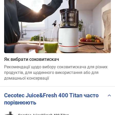
Як вибрати соковитискач
Рекомендації щодо вибору соковитискача для різних
продуктів, для щоденного використання або для
домашньої консервації
Cecotec Juice&Fresh 400 Titan часто
порівнюють