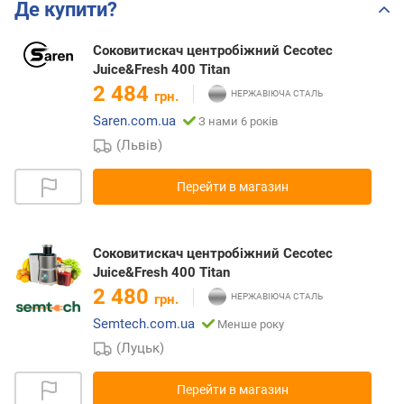
Де купити?
Соковитискач центробіжний Cecotec
Juice&Fresh 400 Titan
2 484
грн.
Saren.com.ua
З нами 6 років
(Львів)
Перейти в магазин
Соковитискач центробіжний Cecotec
Juice&Fresh 400 Titan
2 480
грн.
Semtech.com.ua
Менше року
(Луцьк)
Перейти в магазин