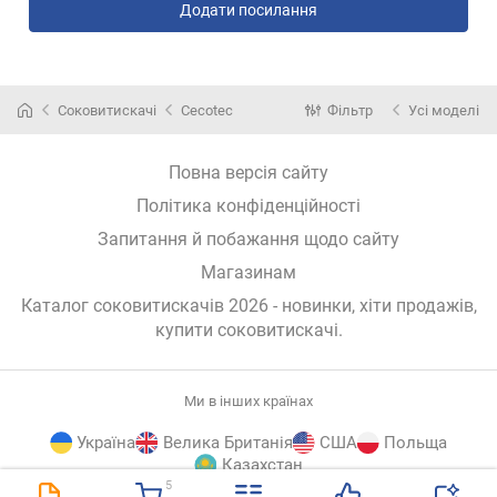
Додати посилання
Соковитискачі
Cecotec
Фільтр
Усі моделі
Повна версія сайту
Політика конфіденційності
Запитання й побажання щодо сайту
Магазинам
Каталог соковитискачів 2026 - новинки, хіти продажів,
купити соковитискачі
.
Ми в інших країнах
Україна
Велика Британія
США
Польща
Казахстан
5