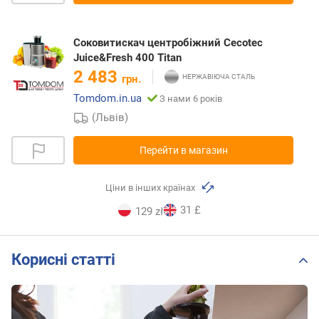
Соковитискач центробіжний Cecotec
Juice&Fresh 400 Titan
2 483
грн.
Tomdom.in.ua
З нами 6 років
(Львів)
Перейти в магазин
Ціни в інших країнах
31 £
129 zł
Корисні статті