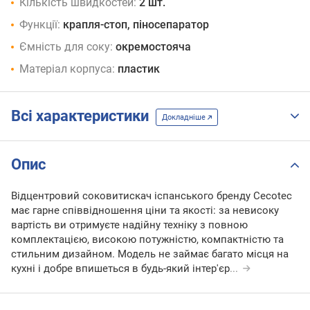
Кількість швидкостей:
2 шт.
Функції:
крапля-стоп, піносепаратор
Ємність для соку:
окремостояча
Матеріал корпуса:
пластик
Всі характеристики
Докладніше
Опис
Відцентровий соковитискач іспанського бренду Cecotec
має гарне співвідношення ціни та якості: за невисоку
вартість ви отримуєте надійну техніку з повною
комплектацією, високою потужністю, компактністю та
стильним дизайном. Модель не займає багато місця на
кухні і добре впишеться в будь-який інтер'єр
...