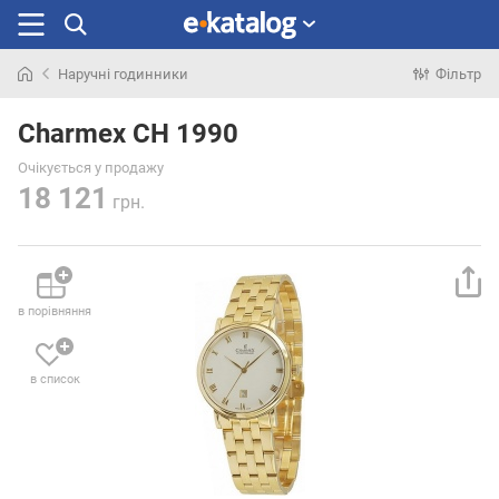
Наручні годинники
Фільтр
Шукали
раніше
Charmex CH 1990
Очікується у продажу
18 121
грн.
в порівняння
в список