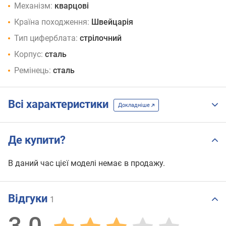
Механізм:
кварцові
Країна походження:
Швейцарія
Тип циферблата:
стрілочний
Корпус:
сталь
Ремінець:
сталь
Всі характеристики
Докладніше
Де купити?
В даний час цієї моделі немає в продажу.
Відгуки
1
3.0