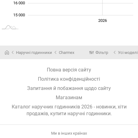
16 000
15 000
2024
2025
2028
2026
L
Наручні годинники
Charmex
Фільтр
Усі моделі
Повна версія сайту
Політика конфіденційності
Запитання й побажання щодо сайту
Магазинам
Каталог наручних годинників 2026 - новинки, хіти
продажів,
купити наручні годинники
.
Ми в інших країнах