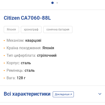
Citizen CA7060-88L
Японія
хронограф
сонячна батарея
Механізм:
кварцові
Країна походження:
Японія
Тип циферблата:
стрілочний
Корпус:
сталь
Ремінець:
сталь
Вага:
128 г
Всі характеристики
Докладніше