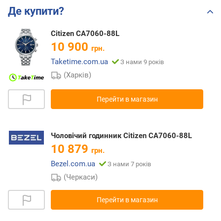
Де купити?
Citizen CA7060-88L
10 900
грн.
Taketime.com.ua
З нами 9 років
(Харків)
Перейти в магазин
Чоловічий годинник Citizen CA7060-88L
10 879
грн.
Bezel.com.ua
З нами 7 років
(Черкаси)
Перейти в магазин