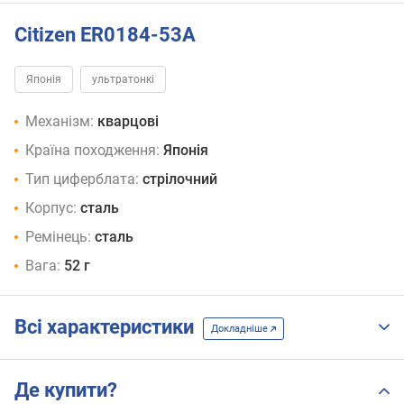
Citizen ER0184-53A
Японія
ультратонкі
Механізм:
кварцові
Країна походження:
Японія
Тип циферблата:
стрілочний
Корпус:
сталь
Ремінець:
сталь
Вага:
52 г
Всі характеристики
Докладніше
Де купити?