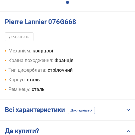
Pierre Lannier 076G668
ультратонкі
Механізм:
кварцові
Країна походження:
Франція
Тип циферблата:
стрілочний
Корпус:
сталь
Ремінець:
сталь
Всі характеристики
Докладніше
Де купити?