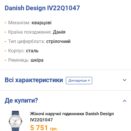
Danish Design IV22Q1047
Механізм:
кварцові
Країна походження:
Данія
Тип циферблата:
стрілочний
Корпус:
сталь
Ремінець:
шкіра
Всі характеристики
Докладніше
Де купити?
Жіночі наручні годинники Danish Design
IV22Q1047
5 751
грн.