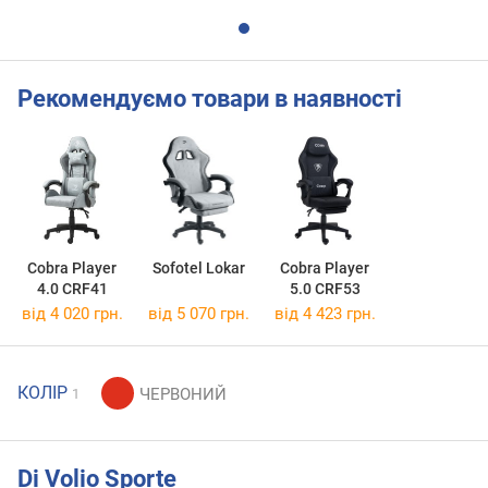
Рекомендуємо товари в наявності
Cobra Player
Sofotel Lokar
Cobra Player
4.0 CRF41
5.0 CRF53
від 4 020 грн.
від 5 070 грн.
від 4 423 грн.
КОЛІР
1
Di Volio Sporte