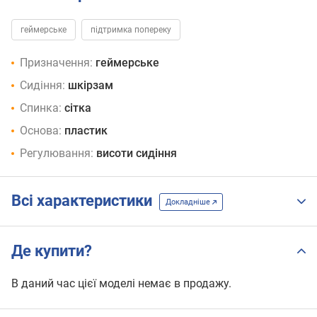
геймерське
підтримка попереку
Призначення:
геймерське
Сидіння:
шкірзам
Спинка:
сітка
Основа:
пластик
Регулювання:
висоти сидіння
Всі характеристики
Докладніше
Де купити?
В даний час цієї моделі немає в продажу.