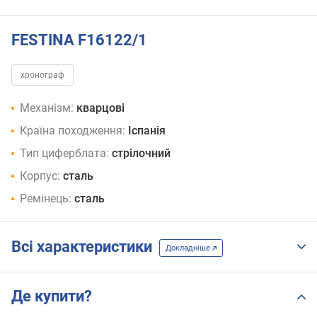
FESTINA F16122/1
хронограф
Механізм:
кварцові
Країна походження:
Іспанія
Тип циферблата:
стрілочний
Корпус:
сталь
Ремінець:
сталь
Всі характеристики
Докладніше
Де купити?