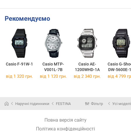
Рекомендуємо
Casio F-91W-1
Casio MTP-
Casio AE-
Casio G-Sho
V001L-7B
1200WHD-1A
DW-5600E-
від 1 320 грн.
від 1 120 грн.
від 2 340 грн.
від 4 799 гр
Наручні годинники
FESTINA
Фільтр
Усі моделі
Повна версія сайту
Політика конфіденційності