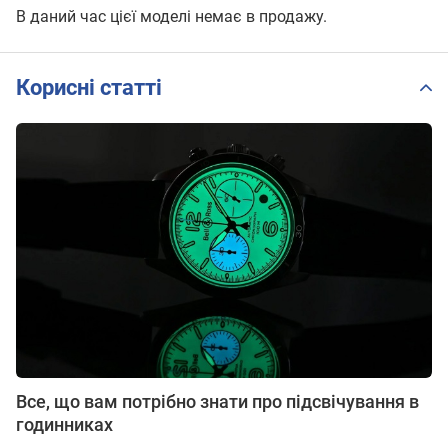
В даний час цієї моделі немає в продажу.
Корисні статті
Все, що вам потрібно знати про підсвічування в
годинниках