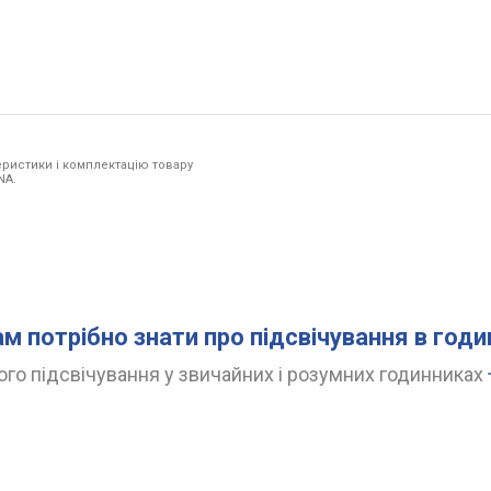
ристики і комплектацію товару
NA.
ам потрібно знати про підсвічування в год
го підсвічування у звичайних і розумних годинниках