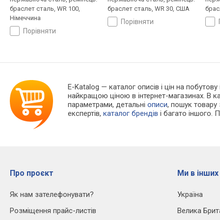
браслет сталь, WR 100,
браслет сталь, WR 30, США
брас
Німеччина
порівняти
порівняти
E-Katalog
— каталог описів і цін на побутову
найкращою ціною в інтернет-магазинах. В 
параметрами, детальні
описи
, пошук товару
експертів,
каталог брендів
і багато іншого. 
Про проєкт
Ми в інших
Як нам зателефонувати?
Україна
Розміщення прайс-листів
Велика Брит