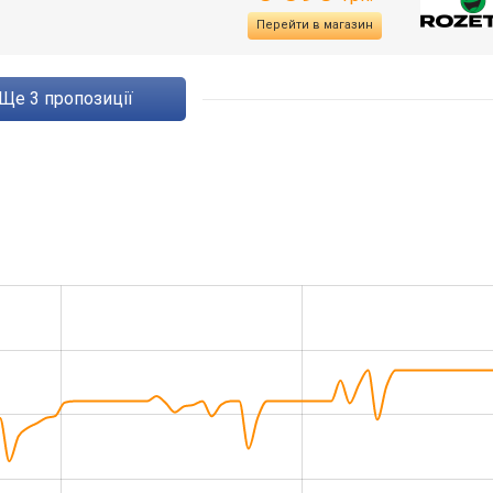
Перейти в магазин
ще
3
пропозиції