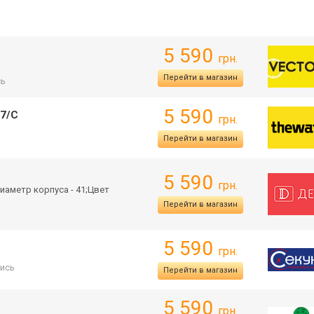
5 590
грн.
Перейти в магазин
сь
5 590
57/C
грн.
Перейти в магазин
5 590
грн.
иаметр корпуса - 41;Цвет
Перейти в магазин
5 590
грн.
ись
Перейти в магазин
5 590
грн.