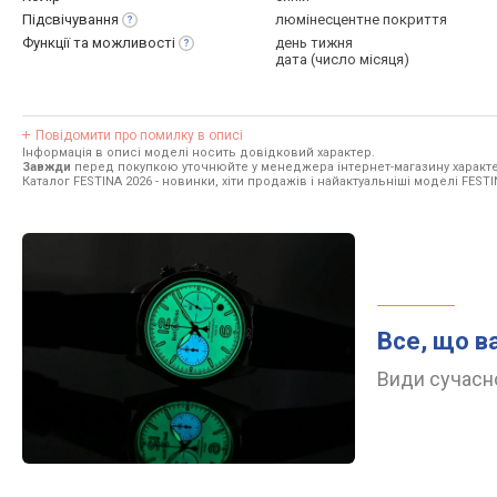
Підсвічування
люмінесцентне покриття
Функції та
можливості
день тижня
дата (число місяця)
Повідомити про помилку в описі
Інформація в описі моделі носить довідковий характер.
Завжди
перед покупкою уточнюйте у менеджера інтернет-магазину характе
Каталог FESTINA 2026
- новинки, хіти продажів і найактуальніші моделі FESTI
Все, що в
Види сучасно