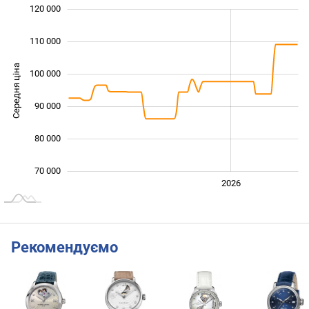
120 000
 000
 000
 000
110 000
Середня ціна
100 000
100 000
90 000
80 000
70 000
2024
2025
2028
2026
L
Рекомендуємо