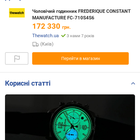
Чоловічий годинник FREDERIQUE CONSTANT
MANUFACTURE FC-710S4S6
172 330
грн.
Thewatch.ua
З нами 7 років
(Київ)
Перейти в магазин
Корисні статті