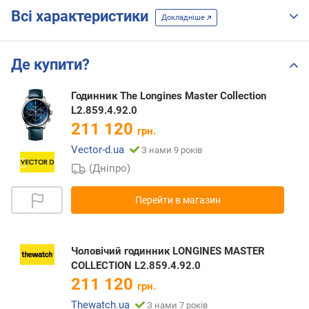
Всі характеристики
Докладніше
Де купити?
Годинник The Longines Master Collection
L2.859.4.92.0
211 120
грн.
Vector-d.ua
З нами 9 років
(Дніпро)
Перейти в магазин
Чоловічий годинник LONGINES MASTER
COLLECTION L2.859.4.92.0
211 120
грн.
Thewatch.ua
З нами 7 років