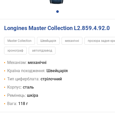
Longines Master Collection L2.859.4.92.0
Master Collection
Швейцарія
механічні
прозора задня кр
хронограф
автопідзавод
Механізм:
механічні
Країна походження:
Швейцарія
Тип циферблата:
стрілочний
Корпус:
сталь
Ремінець:
шкіра
Вага:
118 г