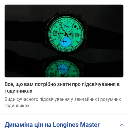
Все, що вам потрібно знати про підсвічування в
годинниках
Види сучасного підсвічування у звичайних і розумних
годинниках
Динаміка цін на Longines Master