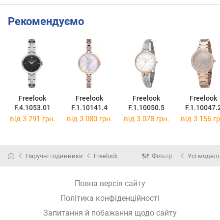
Рекомендуємо
Freelook
Freelook
Freelook
Freelook
F.4.1053.01
F.1.10141.4
F.1.10050.5
F.1.10047.
від 3 291 грн.
від 3 080 грн.
від 3 078 грн.
від 3 156 гр
Наручні годинники
Freelook
Фільтр
Усі моделі
Повна версія сайту
Політика конфіденційності
Запитання й побажання щодо сайту