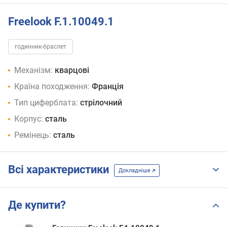
Freelook F.1.10049.1
годинник-браслет
Механізм:
кварцові
Країна походження:
Франція
Тип циферблата:
стрілочний
Корпус:
сталь
Ремінець:
сталь
Всі характеристики
Докладніше
Де купити?