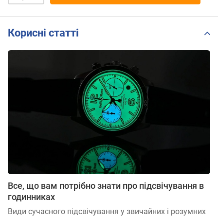
Корисні статті
Все, що вам потрібно знати про підсвічування в
годинниках
Види сучасного підсвічування у звичайних і розумних