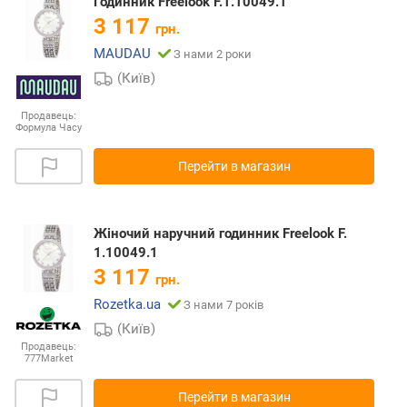
Годинник Freelook F.1.10049.1
3 117
грн.
MAUDAU
З нами 2 роки
(Київ)
Продавець:
Формула Часу
Перейти в магазин
Жіночий наручний годинник Freelook F.
1.10049.1
3 117
грн.
Rozetka.ua
З нами 7 років
(Київ)
Продавець:
777Market
Перейти в магазин