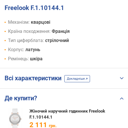
Freelook F.1.10144.1
Механізм:
кварцові
Країна походження:
Франція
Тип циферблата:
стрілочний
Корпус:
латунь
Ремінець:
шкіра
Всі характеристики
Докладніше
Де купити?
Жіночий наручний годинник Freelook
F.1.10144.1
2 111
грн.