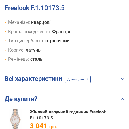
Freelook F.1.10173.5
Механізм:
кварцові
Країна походження:
Франція
Тип циферблата:
стрілочний
Корпус:
латунь
Ремінець:
сталь
Всі характеристики
Докладніше
Де купити?
Жіночий наручний годинник Freelook
F.1.10173.5
3 041
грн.